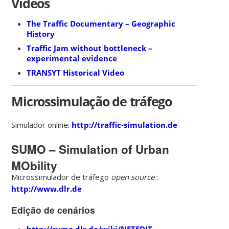
Vídeos
The Traffic Documentary – Geographic
History
Traffic Jam without bottleneck –
experimental evidence
TRANSYT Historical Video
Microssimulação de tráfego
Simulador online:
http://traffic-simulation.de
SUMO – Simulation of Urban
MObility
Microssimulador de tráfego
open source
:
http://www.dlr.de
Edição de cenários
http://sumo.dlr.de/wiki/NETEDIT