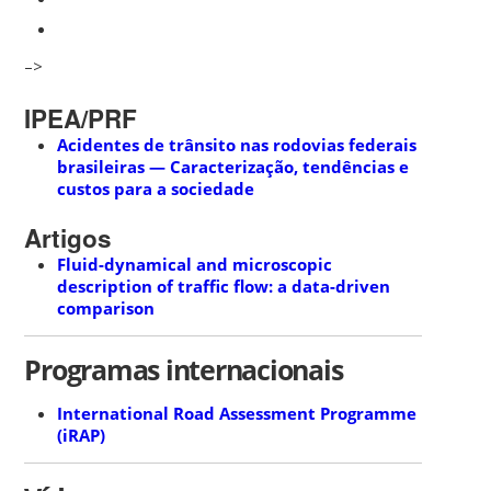
–>
IPEA/PRF
Acidentes de trânsito nas rodovias federais
brasileiras — Caracterização, tendências e
custos para a sociedade
Artigos
Fluid-dynamical and microscopic
description of traffic flow: a data-driven
comparison
Programas internacionais
International Road Assessment Programme
(iRAP)