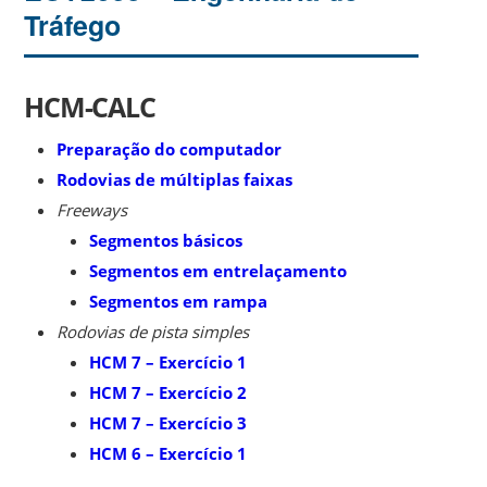
Tráfego
HCM-CALC
Preparação do computador
Rodovias de múltiplas faixas
Freeways
Segmentos básicos
Segmentos em entrelaçamento
Segmentos em rampa
Rodovias de pista simples
HCM 7 – Exercício 1
HCM 7 – Exercício 2
HCM 7 – Exercício 3
HCM 6 – Exercício 1