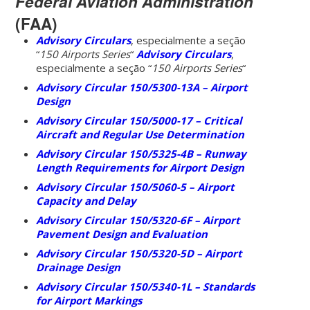
Federal Aviation Administration
(FAA)
Advisory Circulars
, especialmente a seção
“
150 Airports Series
“
Advisory Circulars
,
especialmente a seção “
150 Airports Series
“
Advisory Circular 150/5300-13A – Airport
Design
Advisory Circular 150/5000-17 – Critical
Aircraft and Regular Use Determination
Advisory Circular 150/5325-4B – Runway
Length Requirements for Airport Design
Advisory Circular 150/5060-5 – Airport
Capacity and Delay
Advisory Circular 150/5320-6F – Airport
Pavement Design and Evaluation
Advisory Circular 150/5320-5D – Airport
Drainage Design
Advisory Circular 150/5340-1L – Standards
for Airport Markings