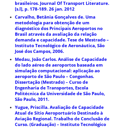
brasileiros. Journal Of Transport Literature.
[s.l], p. 178-189. 26 jan. 2012
Carvalho, Betânia Gonçalves de. Uma
metodologia para obtenção de um
diagnóstico dos Principais Aeroportos no
Brasil através da avaliação da relação
demanda e capacidade. Tese de Mestrado –
Instituto Tecnológico de Aeronáutica, São
José dos Campos, 2006.
Medau, João Carlos. Análise de Capacidade
do lado aéreo de aeroportos baseada em
simulação computacional: aplicação ao
aeroporto de São Paulo – Congonhas.
Dissertação (Mestrado) – Curso de
Engenharia de Transportes, Escola
Politécnica da Universidade de São Paulo,
São Paulo, 2011.
Yugue, Priscilla. Avaliação de Capacidade
Atual de Sítio Aeroportuário Destinado à
Aviação Regional. Trabalho de Conclusão de
Curso. (Graduação) – Instituto Tecnológico