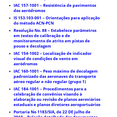
IAC 157-1001 – Resistência de pavimentos
dos aeródromos
IS 153.103-001 – Orientações para aplicação
do método ACN-PCN
Resolução No. 88 – Estabelece parâmetros
em testes de calibração e de
monitoramento de atrito em pistas de
pouso e decolagem
IAC 154-1002 – Localização de indicador
visual de condições de vento em
aeródromos
IAC 160-1001 – Peso máximo de decolagem
padronizado das aeronaves do transporte
aéreo regular e não regular (grupo 1)
IAC 184-1001 – Procedimentos para a
celebração de convênios visando à
elaboração ou revisão de planos aeroviários
estaduais e planos diretores aeroportuários
Portaria No 1183/SIA, de 22 DE julho de
2010 – Relação detalhada dos documentos