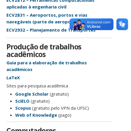
ECV2812 – Ferramentas computacionais
aplicadas à engenharia civil
ECV2831 – Aeroportos, portos e vias
navegáveis (parte de aeroportos)
ECV2932 – Planejamento de Transportes
Produção de trabalhos
acadêmicos
Guia para a elaboração de trabalhos
acadêmicos
LaTeX
Sites para pesquisa acadêmica
Google Scholar
(gratuito)
SciELO
(gratuito)
Scopus
(gratuito pelo VPN da UFSC)
Web of Knowledge
(pago)
Computadores